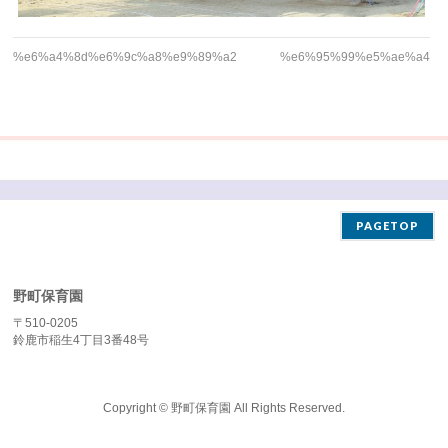
%e6%a4%8d%e6%9c%a8%e9%89%a2
%e6%95%99%e5%ae%a4
PAGETOP
野町保育園
〒510-0205
鈴鹿市稲生4丁目3番48号
Copyright ©
野町保育園
All Rights Reserved.